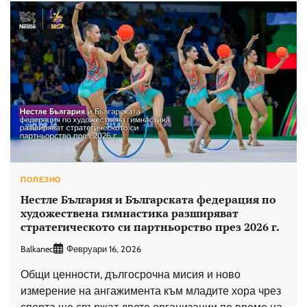
ПОЛЕЗНО
Нестле България и Българската федерация по
художествена гимнастика разширяват
стратегическото си партньорство през 2026 г.
Balkanec
Февруари 16, 2026
Общи ценности, дългосрочна мисия и ново
измерение на ангажимента към младите хора чрез