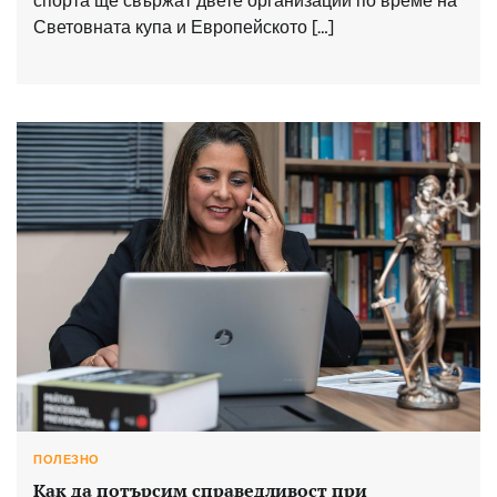
спорта ще свържат двете организации по време на
Световната купа и Европейското […]
ПОЛЕЗНО
Как да потърсим справедливост при