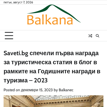
Skip
петък, август 7, 2026
to
content
Saveti.bg спечели първа награда
за туристическа статия в блог в
рамките на Годишните награди в
туризма – 2023
Posted on
декември 15, 2023
by
Balkanec