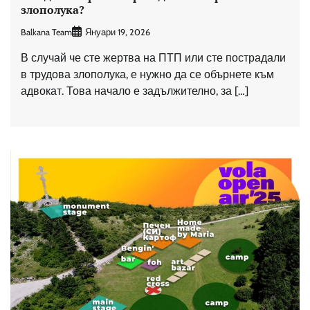
злополука?
Balkana Team
Януари 19, 2026
В случай че сте жертва на ПТП или сте пострадали
в трудова злополука, е нужно да се обърнете към
адвокат. Това начало е задължително, за […]