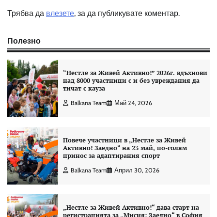
Трябва да
влезете
, за да публикувате коментар.
Полезно
“Нестле за Живей Aктивно!” 2026г. вдъхнови
над 8000 участници с и без увреждания да
тичат с кауза
Balkana Team
Май 24, 2026
Повече участници в „Нестле за Живей
Активно! Заедно“ на 23 май, по-голям
принос за адаптирания спорт
Balkana Team
Април 30, 2026
„Нестле за Живей Активно!“ дава старт на
регистрацията за „Мисия: Заедно“ в София