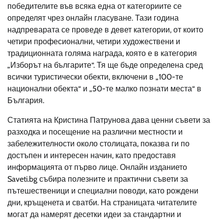
победителите във всяка една от категориите се
определят чрез онлайн гласуване. Тази година
надпреварата се проведе в девет категории, от които
четири професионални, четири художествени и
традиционната голяма награда, която е в категория
„Изборът на българите“. Тя ще бъде определена сред
всички туристически обекти, включени в „100-те
национални обекта“ и „50-те малко познати места“ в
България.
Статията на Кристина Патрунова дава ценни съвети за
разходка и посещение на различни местности и
забележителности около столицата, показва ги по
достъпен и интересен начин, като предоставя
информацията от първо лице. Онлайн изданието
Saveti.bg събира полезните и практични съвети за
пътешественици и специални поводи, като рождени
дни, кръщенета и сватби. На страницата читателите
могат да намерят десетки идеи за стандартни и