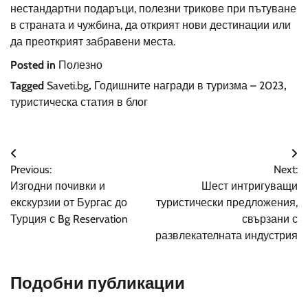
нестандартни подаръци, полезни трикове при пътуване
в страната и чужбина, да открият нови дестинации или
да преоткрият забравени места.
Posted in
Полезно
Tagged
Saveti.bg
,
Годишните награди в туризма – 2023
,
туристическа статия в блог
Навигация
Previous:
Next:
Изгодни почивки и
Шест интригуващи
екскурзии от Бургас до
туристически предложения,
Турция с Bg Reservation
свързани с
развлекателната индустрия
Подобни публикации