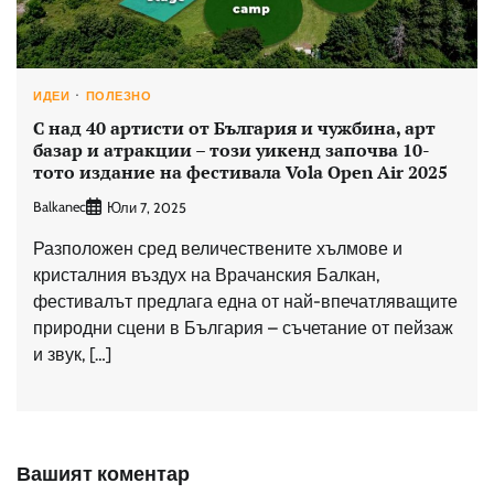
ИДЕИ
ПОЛЕЗНО
С над 40 артисти от България и чужбина, арт
базар и атракции – този уикенд започва 10-
тото издание на фестивала Vola Open Air 2025
Balkanec
Юли 7, 2025
Разположен сред величествените хълмове и
кристалния въздух на Врачанския Балкан,
фестивалът предлага една от най-впечатляващите
природни сцени в България – съчетание от пейзаж
и звук, […]
Вашият коментар