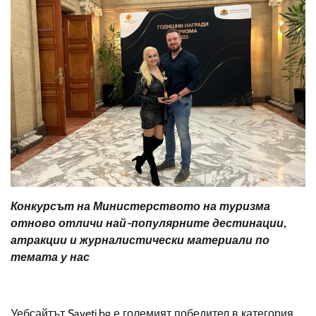
Конкурсът на Министерството на туризма
отново отличи най-популярните дестинации,
атракции и журналистически материали по
темата у нас
Уебсайтът Saveti.bg е големият победител в категория