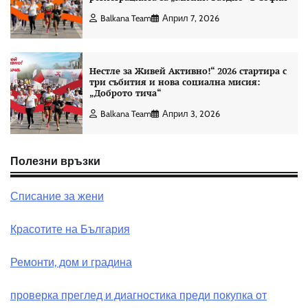
Balkana Team
Април 7, 2026
Нестле за Живей Активно!“ 2026 стартира с
три събития и нова социална мисия:
„Доброто тича“
Balkana Team
Април 3, 2026
Полезни връзки
Списание за жени
Красотите на България
Ремонти, дом и градина
проверка преглед и диагностика преди покупка от