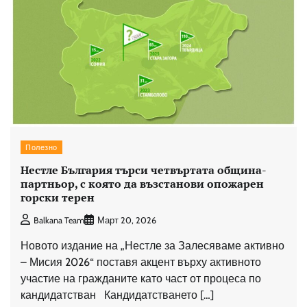
Полезно
Нестле България търси четвъртата община-
партньор, с която да възстанови опожарен
горски терен
Balkana Team
Март 20, 2026
Новото издание на „Нестле за Залесяваме активно
– Мисия 2026“ поставя акцент върху активното
участие на гражданите като част от процеса по
кандидатстван Кандидатстването […]