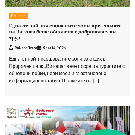
Планини
Една от най-посещаваните зони през зимата
на Витоша беше обновена с доброволчески
труд
Balkana Team
Юли 14, 2026
Една от най-посещаваните зони за отдих в
Природен парк „Витоша“ вече посреща туристите с
обновени пейки, нови маси и възстановено
информационно табло. В рамките на […]