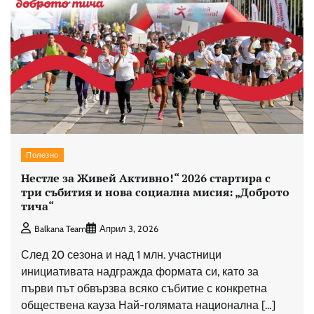
Полезно
Нестле за Живей Активно!“ 2026 стартира с
три събития и нова социална мисия: „Доброто
тича“
Balkana Team
Април 3, 2026
След 20 сезона и над 1 млн. участници
инициативата надгражда формата си, като за
първи път обвързва всяко събитие с конкретна
обществена кауза Най-голямата национална […]