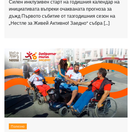
Силен инклузивен старт на годишния календар на
инициативата въпреки очакваната прогноза за
дъжд Първото събитие от тазгодишния сезон на
„Нестле за Живей Активно! Заедно“ събра […]
Полезно