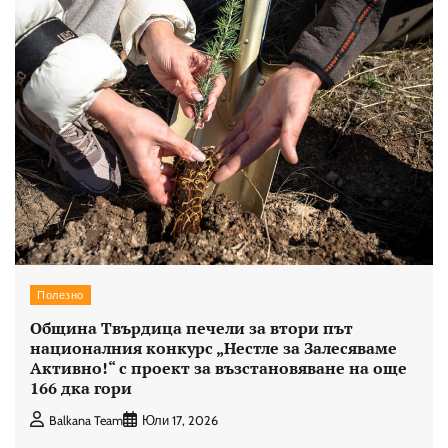
Полезно
Община Твърдица печели за втори път
националния конкурс „Нестле за Залесяваме
Активно!“ с проект за възстановяване на още
166 дка гори
Balkana Team
Юли 17, 2026