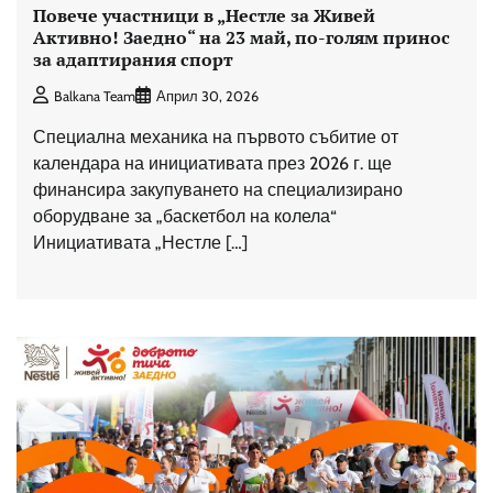
Повече участници в „Нестле за Живей
Активно! Заедно“ на 23 май, по-голям принос
за адаптирания спорт
Balkana Team
Април 30, 2026
Специална механика на първото събитие от
календара на инициативата през 2026 г. ще
финансира закупуването на специализирано
оборудване за „баскетбол на колела“
Инициативата „Нестле […]