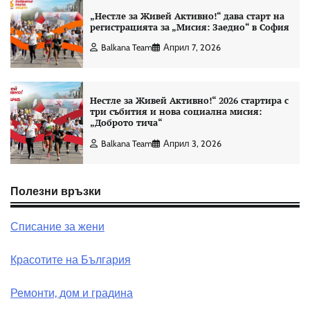
„Нестле за Живей Активно!“ дава старт на
регистрацията за „Мисия: Заедно“ в София
Balkana Team
Април 7, 2026
Нестле за Живей Активно!“ 2026 стартира с
три събития и нова социална мисия:
„Доброто тича“
Balkana Team
Април 3, 2026
Полезни връзки
Списание за жени
Красотите на България
Ремонти, дом и градина