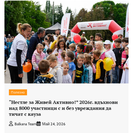
Полезно
“Нестле за Живей Aктивно!” 2026г. вдъхнови
над 8000 участници с и без увреждания да
тичат с кауза
Balkana Team
Май 24, 2026