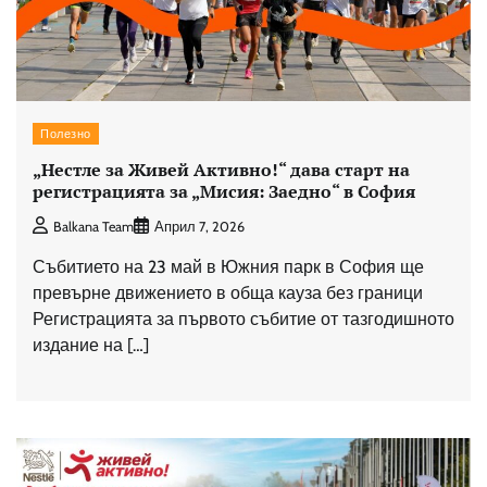
Полезно
„Нестле за Живей Активно!“ дава старт на
регистрацията за „Мисия: Заедно“ в София
Balkana Team
Април 7, 2026
Събитието на 23 май в Южния парк в София ще
превърне движението в обща кауза без граници
Регистрацията за първото събитие от тазгодишното
издание на […]