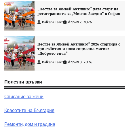
„Нестле за Живей Активно!“ дава старт на
регистрацията за „Мисия: Заедно“ в София
Balkana Team
Април 7, 2026
Нестле за Живей Активно!“ 2026 стартира с
три събития и нова социална мисия:
„Доброто тича“
Balkana Team
Април 3, 2026
Полезни връзки
Списание за жени
Красотите на България
Ремонти, дом и градина