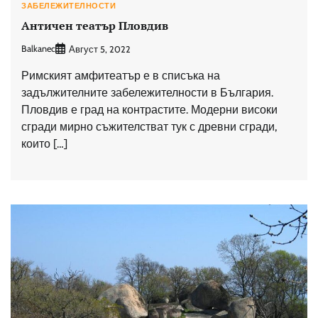
ЗАБЕЛЕЖИТЕЛНОСТИ
Античен театър Пловдив
Balkanec
Август 5, 2022
Римският амфитеатър е в списъка на
задължителните забележителности в България.
Пловдив е град на контрастите. Модерни високи
сгради мирно съжителстват тук с древни сгради,
които […]