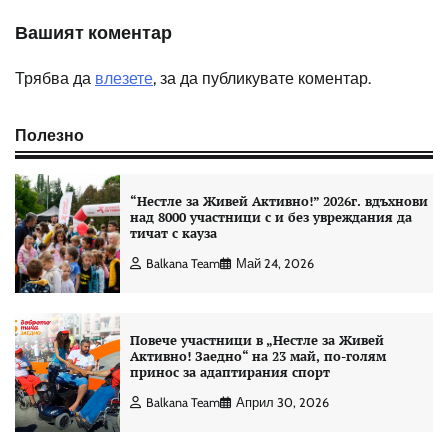
Вашият коментар
Трябва да
влезете
, за да публикувате коментар.
Полезно
“Нестле за Живей Aктивно!” 2026г. вдъхнови
над 8000 участници с и без увреждания да
тичат с кауза
Balkana Team
Май 24, 2026
Повече участници в „Нестле за Живей
Активно! Заедно“ на 23 май, по-голям
принос за адаптирания спорт
Balkana Team
Април 30, 2026