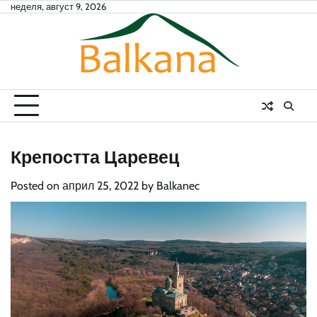
Skip
неделя, август 9, 2026
to
content
Крепостта Царевец
Posted on
април 25, 2022
by
Balkanec