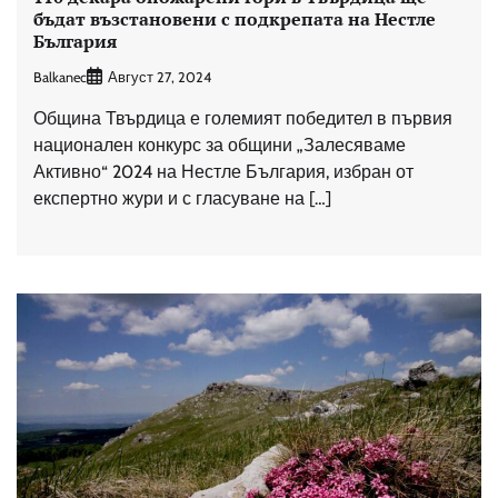
бъдат възстановени с подкрепата на Нестле
България
Balkanec
Август 27, 2024
Община Твърдица е големият победител в първия
национален конкурс за общини „Залесяваме
Активно“ 2024 на Нестле България, избран от
експертно жури и с гласуване на […]