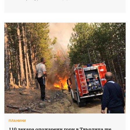
ПЛАНИНИ
110 декара опожарени гори в Твърдица ще