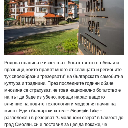
Родопа планина е известна с богатството от обичаи и
празници, които правят много от селищата и регионите
тук своеобразни “резервати” на българската самобитна
култура и традиции. През последните години обаче
мнозина се страхуват, че това национално богатство е
на път да бъде изгубено, поради нарастващото
влияние на новите технологии и модерния начин на
живот. Един български хотел – Mountain Lake –
разположен в резерват “Смолянски езера“ в близост до
град Смолян, си е поставил за цел да покаже, че