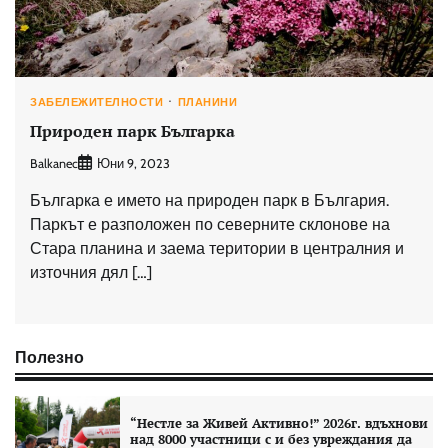
ЗАБЕЛЕЖИТЕЛНОСТИ
ПЛАНИНИ
Природен парк Българка
Balkanec
Юни 9, 2023
Българка е името на природен парк в България.
Паркът е разположен по северните склонове на
Стара планина и заема територии в централния и
източния дял […]
Полезно
“Нестле за Живей Aктивно!” 2026г. вдъхнови
над 8000 участници с и без увреждания да