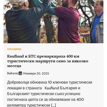
ПЛАНИНИ
Kaufland и БТС премаркираха 400 км
туристически маршрути само за няколко
месеца
Balkanec
Ноември 20, 2025
Доброволци обновиха 10 ключови туристически
локации в страната Kaufland България и
Българският туристически съюз успешно
постигнаха целта си за обновяване на 400
километра туристически […]