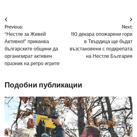
Навигация
Previous:
Next:
“Нестле за Живей
110 декара опожарени гори
Активно!” приканва
в Твърдица ще бъдат
българските общини да
възстановени с подкрепата
организират активен
на Нестле България
празник на ретро игрите
Подобни публикации