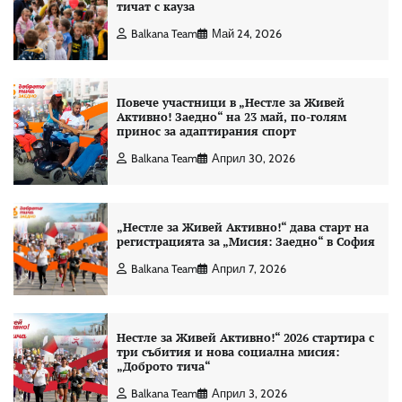
тичат с кауза
Balkana Team
Май 24, 2026
Повече участници в „Нестле за Живей
Активно! Заедно“ на 23 май, по-голям
принос за адаптирания спорт
Balkana Team
Април 30, 2026
„Нестле за Живей Активно!“ дава старт на
регистрацията за „Мисия: Заедно“ в София
Balkana Team
Април 7, 2026
Нестле за Живей Активно!“ 2026 стартира с
три събития и нова социална мисия:
„Доброто тича“
Balkana Team
Април 3, 2026