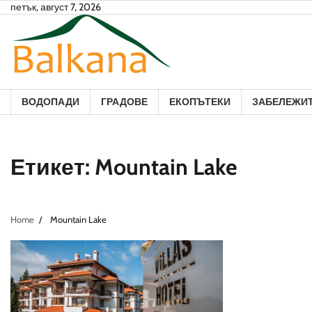
Skip
петък, август 7, 2026
to
content
ВОДОПАДИ
ГРАДОВЕ
ЕКОПЪТЕКИ
ЗАБЕЛЕЖИ
Етикет:
Mountain Lake
Home
Mountain Lake