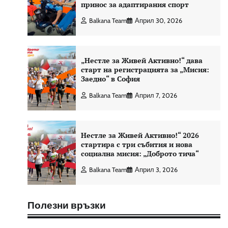
принос за адаптирания спорт
Balkana Team
Април 30, 2026
„Нестле за Живей Активно!“ дава
старт на регистрацията за „Мисия:
Заедно“ в София
Balkana Team
Април 7, 2026
Нестле за Живей Активно!“ 2026
стартира с три събития и нова
социална мисия: „Доброто тича“
Balkana Team
Април 3, 2026
Полезни връзки