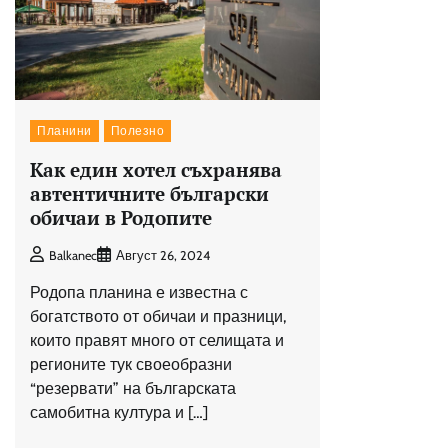
Планини
Полезно
Как един хотел съхранява
автентичните български
обичаи в Родопите
Balkanec
Август 26, 2024
Родопа планина е известна с
богатството от обичаи и празници,
които правят много от селищата и
регионите тук своеобразни
“резервати” на българската
самобитна култура и […]