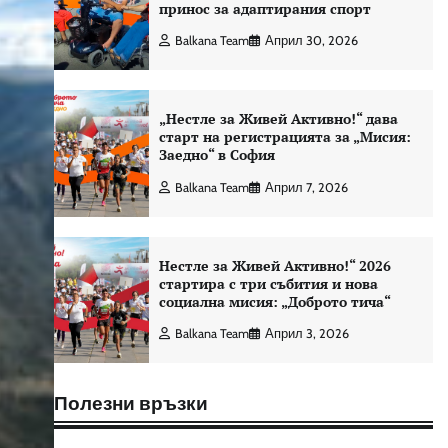
принос за адаптирания спорт
Balkana Team
Април 30, 2026
„Нестле за Живей Активно!“ дава
старт на регистрацията за „Мисия:
Заедно“ в София
Balkana Team
Април 7, 2026
Нестле за Живей Активно!“ 2026
стартира с три събития и нова
социална мисия: „Доброто тича“
Balkana Team
Април 3, 2026
Полезни връзки