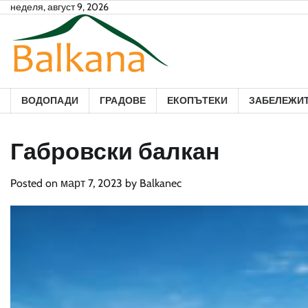
Skip
неделя, август 9, 2026
to
content
ВОДОПАДИ
ГРАДОВЕ
ЕКОПЪТЕКИ
ЗАБЕЛЕЖИ
Габровски балкан
Posted on
март 7, 2023
by
Balkanec