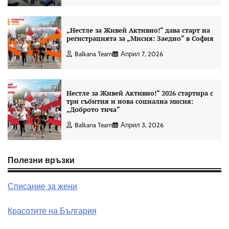
„Нестле за Живей Активно!“ дава старт на
регистрацията за „Мисия: Заедно“ в София
Balkana Team
Април 7, 2026
Нестле за Живей Активно!“ 2026 стартира с
три събития и нова социална мисия:
„Доброто тича“
Balkana Team
Април 3, 2026
Полезни връзки
Списание за жени
Красотите на България