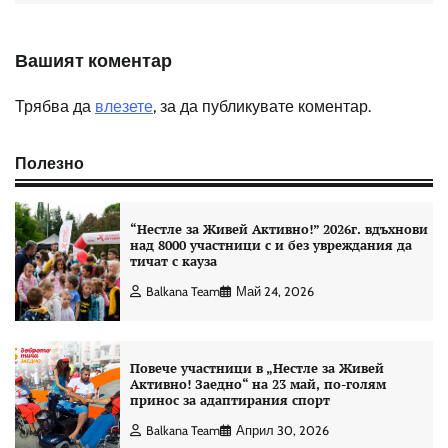
Вашият коментар
Трябва да
влезете
, за да публикувате коментар.
Полезно
“Нестле за Живей Aктивно!” 2026г. вдъхнови
над 8000 участници с и без увреждания да
тичат с кауза
Balkana Team
Май 24, 2026
Повече участници в „Нестле за Живей
Активно! Заедно“ на 23 май, по-голям
принос за адаптирания спорт
Balkana Team
Април 30, 2026