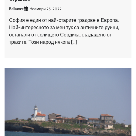
Balkanec
Ноември 25, 2022
София е един от най-старите градове в Европа.
Най-интересното за мен тук са античните руини,
останали от селището Сердика, създадено от
траките. Този народ някога […]