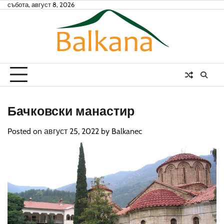
Skip
събота, август 8, 2026
to
content
Бачковски манастир
Posted on
август 25, 2022
by
Balkanec