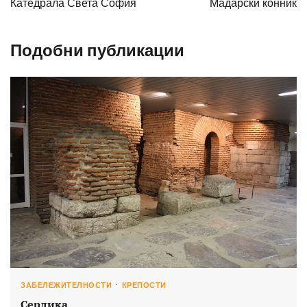
Катедрала Света София
Мадарски конник
Подобни публикации
ЗАБЕЛЕЖИТЕЛНОСТИ
КРЕПОСТИ
Сердика