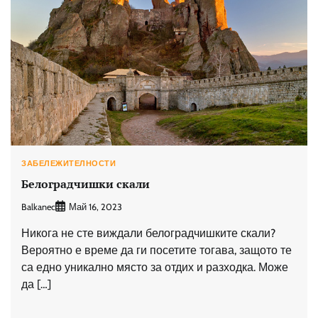
ЗАБЕЛЕЖИТЕЛНОСТИ
Белоградчишки скали
Balkanec
Май 16, 2023
Никога не сте виждали белоградчишките скали?
Вероятно е време да ги посетите тогава, защото те
са едно уникално място за отдих и разходка. Може
да […]