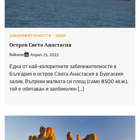
ЗАБЕЛЕЖИТЕЛНОСТИ
ИДЕИ
Остров Света Анастасия
Balkanec
Април 25, 2022
Една от най-колоритните забележителности в
България е остров Света Анастасия в Бургаския
залив. Въпреки малката си площ (само 8500 кв.м.),
той е обитаван и заобиколен […]