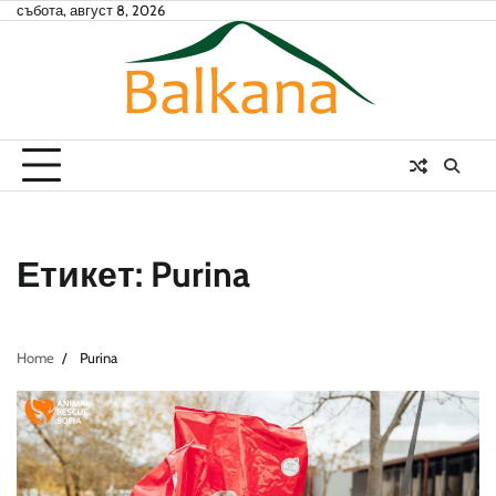
Skip
събота, август 8, 2026
to
content
Етикет:
Purina
Home
Purina