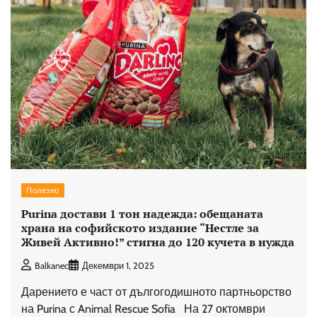
Полезно
Purina достави 1 тон надежда: обещаната
храна на софийското издание “Нестле за
Живей Активно!” стигна до 120 кучета в нужда
Balkanec
Декември 1, 2025
Дарението е част от дългогодишното партньорство
на Purina с Animal Rescue Sofia На 27 октомври