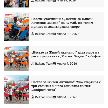
Balkana Team
Май 24, 2026
Повече участници в „Нестле за Живей
Активно! Заедно“ на 23 май, по-голям
принос за адаптирания спорт
Balkana Team
Април 30, 2026
„Нестле за Живей Активно!“ дава старт на
регистрацията за „Мисия: Заедно“ в София
Balkana Team
Април 7, 2026
Нестле за Живей Активно!“ 2026 стартира с
три събития и нова социална мисия:
„Доброто тича“
Balkana Team
Април 3, 2026