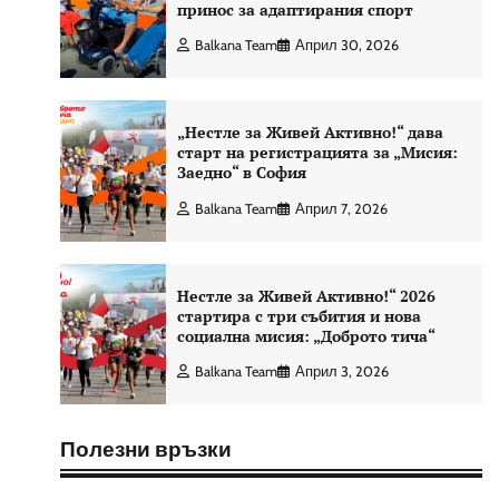
принос за адаптирания спорт
Balkana Team
Април 30, 2026
„Нестле за Живей Активно!“ дава
старт на регистрацията за „Мисия:
Заедно“ в София
Balkana Team
Април 7, 2026
Нестле за Живей Активно!“ 2026
стартира с три събития и нова
социална мисия: „Доброто тича“
Balkana Team
Април 3, 2026
Полезни връзки