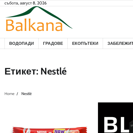
Skip
събота, август 8, 2026
to
content
ВОДОПАДИ
ГРАДОВЕ
ЕКОПЪТЕКИ
ЗАБЕЛЕЖИ
Етикет:
Nestlé
Home
Nestlé