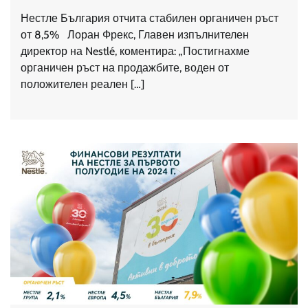
Нестле България отчита стабилен органичен ръст
от 8,5% Лоран Фрекс, Главен изпълнителен
директор на Nestlé, коментира: „Постигнахме
органичен ръст на продажбите, воден от
положителен реален […]