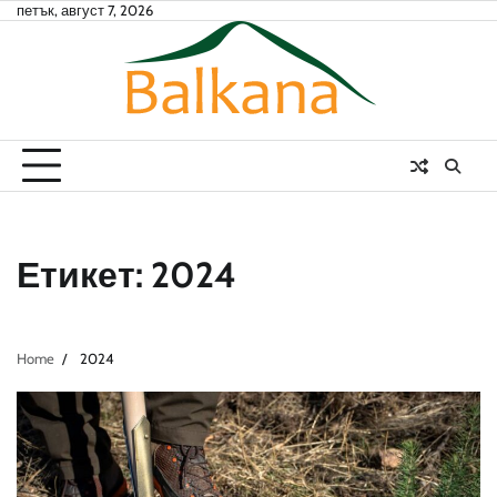
Skip
петък, август 7, 2026
to
content
Етикет:
2024
Home
2024