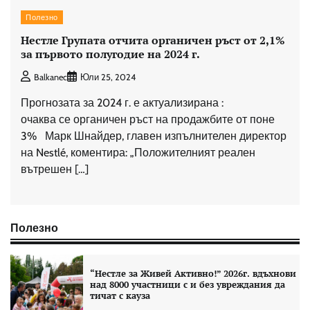
Полезно
Нестле Групата отчита органичен ръст от 2,1%
за първото полугодие на 2024 г.
Balkanec
Юли 25, 2024
Прогнозата за 2024 г. е актуализирана :
очаква се органичен ръст на продажбите от поне
3% Марк Шнайдер, главен изпълнителен директор
на Nestlé, коментира: „Положителният реален
вътрешен […]
Полезно
“Нестле за Живей Aктивно!” 2026г. вдъхнови
над 8000 участници с и без увреждания да
тичат с кауза