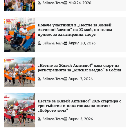
Balkana Team
Май 24, 2026
Повече участници в „Нестле за Живей
Активно! Заедно“ на 23 май, по-голям
принос за адаптирания спорт
Balkana Team
Април 30, 2026
„Нестле за Живей Активно!“ дава старт на
регистрацията за „Мисия: Заедно“ в София
Balkana Team
Април 7, 2026
Нестле за Живей Активно!“ 2026 стартира с
три събития и нова социална мисия:
„Доброто тича“
Balkana Team
Април 3, 2026