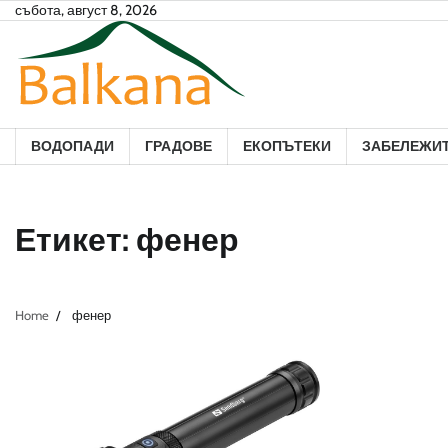
Skip
събота, август 8, 2026
to
content
ВОДОПАДИ
ГРАДОВЕ
ЕКОПЪТЕКИ
ЗАБЕЛЕЖИ
Етикет:
фенер
Home
фенер