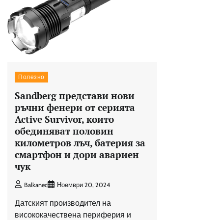
Полезно
Sandberg представи нови
ръчни фенери от серията
Active Survivor, които
обединяват половин
километров лъч, батерия за
смартфон и дори авариен
чук
Balkanec
Ноември 20, 2024
Датският производител на
висококачествена периферия и