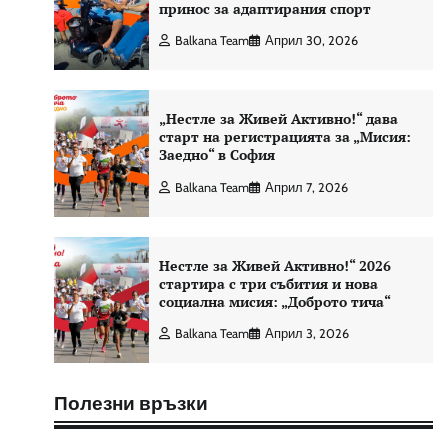
принос за адаптирания спорт
Balkana Team
Април 30, 2026
„Нестле за Живей Активно!“ дава
старт на регистрацията за „Мисия:
Заедно“ в София
Balkana Team
Април 7, 2026
Нестле за Живей Активно!“ 2026
стартира с три събития и нова
социална мисия: „Доброто тича“
Balkana Team
Април 3, 2026
Полезни връзки