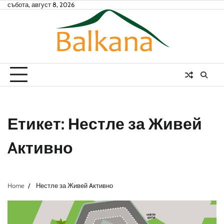
Skip
събота, август 8, 2026
to
content
Етикет:
Нестле за Живей
Aктивно
Home
Нестле за Живей Aктивно