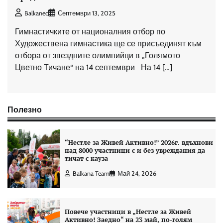
Balkanec
Септември 13, 2025
Гимнастичките от националния отбор по
Художествена гимнастика ще се присъединят към
отбора от звездните олимпийци в „Голямото
Цветно Тичане“ на 14 септември На 14 […]
Полезно
“Нестле за Живей Aктивно!” 2026г. вдъхнови
над 8000 участници с и без увреждания да
тичат с кауза
Balkana Team
Май 24, 2026
Повече участници в „Нестле за Живей
Активно! Заедно“ на 23 май, по-голям