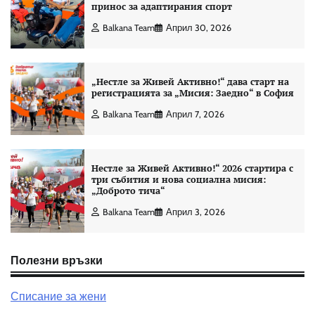
принос за адаптирания спорт
Balkana Team
Април 30, 2026
„Нестле за Живей Активно!“ дава старт на
регистрацията за „Мисия: Заедно“ в София
Balkana Team
Април 7, 2026
Нестле за Живей Активно!“ 2026 стартира с
три събития и нова социална мисия:
„Доброто тича“
Balkana Team
Април 3, 2026
Полезни връзки
Списание за жени