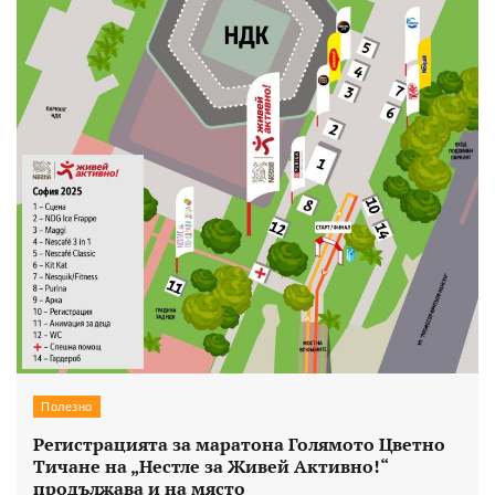
Полезно
Регистрацията за маратона Голямото Цветно
Тичане на „Нестле за Живей Aктивно!“
продължава и на място