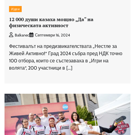
Идеи
12 000 души казаха мощно „Да“ на
физическата активност
Balkanec
Септември 16, 2024
Фестивалът на предизвикателствата „Нестле за
Живей Активно!“ Град 2024 събра пред НДК точно
100 отбора, които се състезаваха в „Игри на
волята“, 200 участници в […]