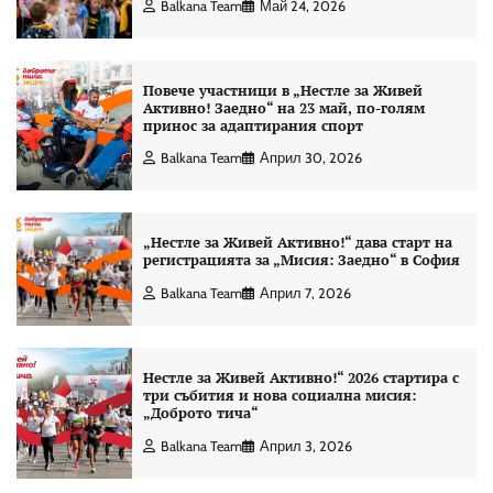
Balkana Team
Май 24, 2026
Повече участници в „Нестле за Живей
Активно! Заедно“ на 23 май, по-голям
принос за адаптирания спорт
Balkana Team
Април 30, 2026
„Нестле за Живей Активно!“ дава старт на
регистрацията за „Мисия: Заедно“ в София
Balkana Team
Април 7, 2026
Нестле за Живей Активно!“ 2026 стартира с
три събития и нова социална мисия:
„Доброто тича“
Balkana Team
Април 3, 2026