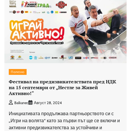
Полезно
Фестивал на предизвикателствата пред НДК
на 15 септември от „Нестле за Живей
Активно!“
Balkanec
Август 28, 2024
Инициативата продължава партньорството си с
„Игри на волята“ като за първи път ще се включи и
активни предизвикателства за устойчиви и