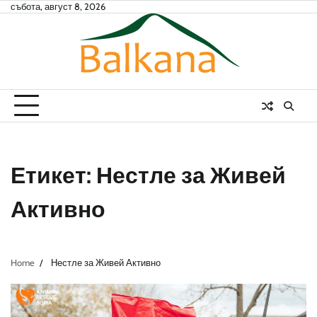
Skip
събота, август 8, 2026
to
content
Етикет:
Нестле за Живей
Активно
Home
Нестле за Живей Активно