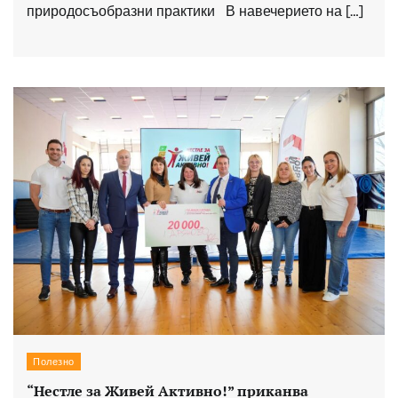
природосъобразни практики В навечерието на […]
Полезно
“Нестле за Живей Активно!” приканва