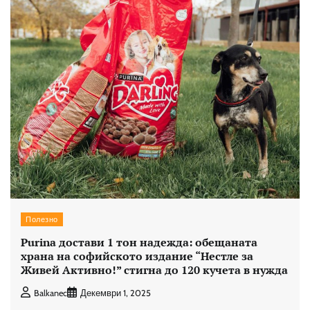
Полезно
Purina достави 1 тон надежда: обещаната
храна на софийското издание “Нестле за
Живей Активно!” стигна до 120 кучета в нужда
Balkanec
Декември 1, 2025