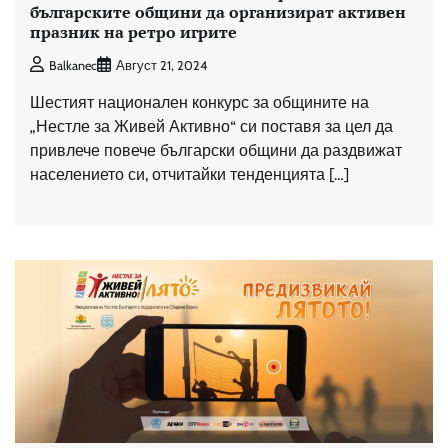
българските общини да организират активен
празник на ретро игрите
Balkanec
Август 21, 2024
Шестият национален конкурс за общините на
„Нестле за Живей Активно“ си поставя за цел да
привлече повече български общини да раздвижат
населението си, отчитайки тенденцията […]