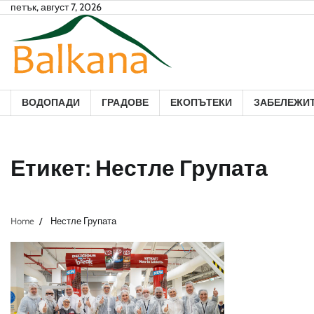
Skip
петък, август 7, 2026
to
content
ВОДОПАДИ
ГРАДОВЕ
ЕКОПЪТЕКИ
ЗАБЕЛЕЖИ
Етикет:
Нестле Групата
Home
Нестле Групата