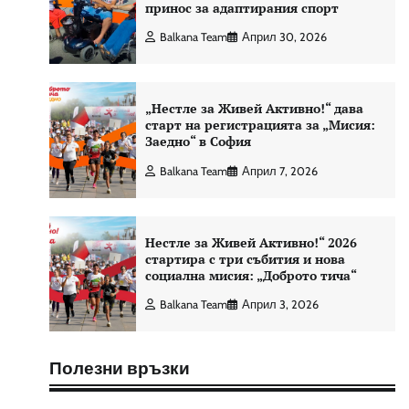
принос за адаптирания спорт
Balkana Team
Април 30, 2026
„Нестле за Живей Активно!“ дава
старт на регистрацията за „Мисия:
Заедно“ в София
Balkana Team
Април 7, 2026
Нестле за Живей Активно!“ 2026
стартира с три събития и нова
социална мисия: „Доброто тича“
Balkana Team
Април 3, 2026
Полезни връзки