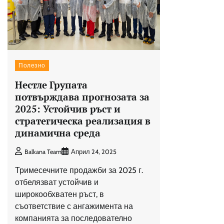
Полезно
Нестле Групата
потвърждава прогнозата за
2025: Устойчив ръст и
стратегическа реализация в
динамична среда
Balkana Team
Април 24, 2025
Тримесечните продажби за 2025 г.
отбелязват устойчив и
широкообхватен ръст, в
съответствие с ангажимента на
компанията за последователно