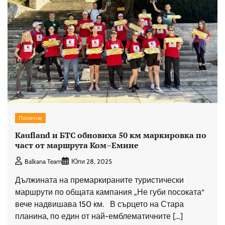
Полезно
Kaufland и БТС обновиха 50 км маркировка по
част от маршрута Ком–Емине
Balkana Team
Юли 28, 2025
Дължината на премаркираните туристически
маршрути по общата кампания „Не губи посоката“
вече надвишава 150 км. В сърцето на Стара
планина, по един от най-емблематичните […]