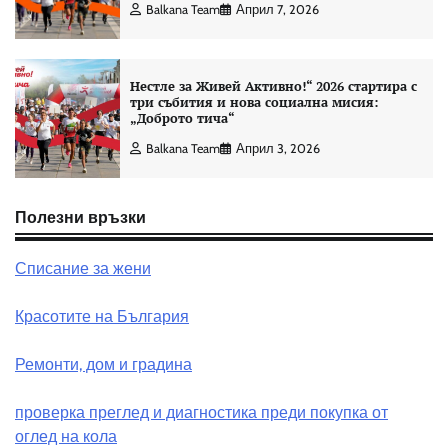
Balkana Team
Април 7, 2026
Нестле за Живей Активно!“ 2026 стартира с
три събития и нова социална мисия:
„Доброто тича“
Balkana Team
Април 3, 2026
Полезни връзки
Списание за жени
Красотите на България
Ремонти, дом и градина
проверка преглед и диагностика преди покупка от
оглед на кола