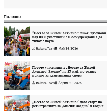
Полезно
“Нестле за Живей Aктивно!” 2026г. вдъхнови
над 8000 участници с и без увреждания да
тичат с кауза
Balkana Team
Май 24, 2026
Повече участници в „Нестле за Живей
Активно! Заедно“ на 23 май, по-голям
принос за адаптирания спорт
Balkana Team
Април 30, 2026
„Нестле за Живей Активно!“ дава старт на
регистрацията за „Мисия: Заедно“ в София