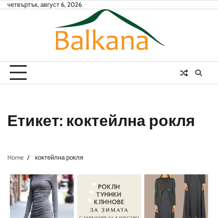
Skip
четвъртък, август 6, 2026
to
content
Етикет:
коктейлна рокля
Home
коктейлна рокля