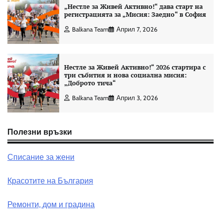
„Нестле за Живей Активно!“ дава старт на
регистрацията за „Мисия: Заедно“ в София
Balkana Team
Април 7, 2026
Нестле за Живей Активно!“ 2026 стартира с
три събития и нова социална мисия:
„Доброто тича“
Balkana Team
Април 3, 2026
Полезни връзки
Списание за жени
Красотите на България
Ремонти, дом и градина