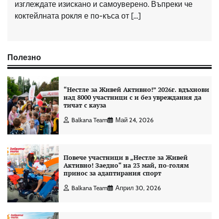
изглеждате изискано и самоуверено. Въпреки че
коктейлната рокля е по-къса от […]
Полезно
“Нестле за Живей Aктивно!” 2026г. вдъхнови
над 8000 участници с и без увреждания да
тичат с кауза
Balkana Team
Май 24, 2026
Повече участници в „Нестле за Живей
Активно! Заедно“ на 23 май, по-голям
принос за адаптирания спорт
Balkana Team
Април 30, 2026