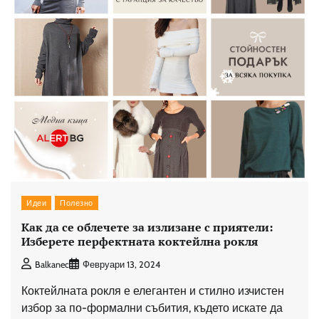
Идеи
Полезно
Как да се облечете за излизане с приятели:
Изберете перфектната коктейлна рокля
Balkanec
Февруари 13, 2024
Коктейлната рокля е елегантен и стилно изчистен
избор за по-формални събития, където искате да