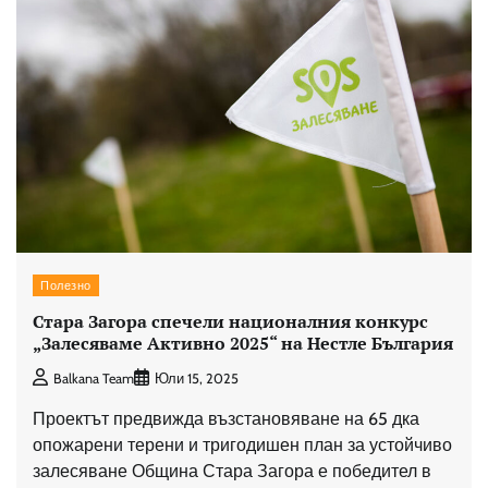
Полезно
Стара Загора спечели националния конкурс
„Залесяваме Активно 2025“ на Нестле България
Balkana Team
Юли 15, 2025
Проектът предвижда възстановяване на 65 дка
опожарени терени и тригодишен план за устойчиво
залесяване Община Стара Загора е победител в