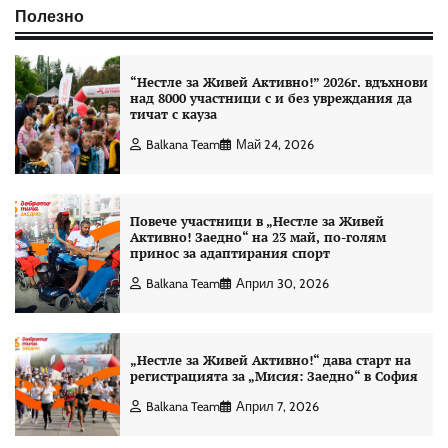
Полезно
“Нестле за Живей Aктивно!” 2026г. вдъхнови
над 8000 участници с и без увреждания да
тичат с кауза
Balkana Team
Май 24, 2026
Повече участници в „Нестле за Живей
Активно! Заедно“ на 23 май, по-голям
принос за адаптирания спорт
Balkana Team
Април 30, 2026
„Нестле за Живей Активно!“ дава старт на
регистрацията за „Мисия: Заедно“ в София
Balkana Team
Април 7, 2026