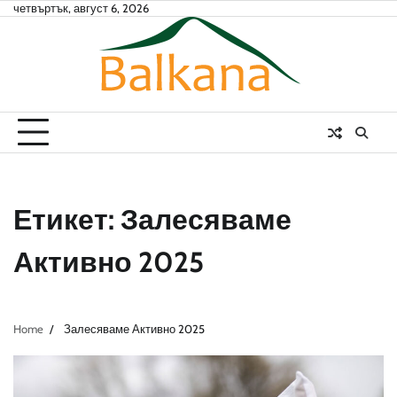
Skip
четвъртък, август 6, 2026
to
content
Етикет:
Залесяваме
Активно 2025
Home
Залесяваме Активно 2025