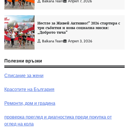
Balkana Team
Април 7, 2026
Нестле за Живей Активно!“ 2026 стартира с
три събития и нова социална мисия:
„Доброто тича“
Balkana Team
Април 3, 2026
Полезни връзки
Списание за жени
Красотите на България
Ремонти, дом и градина
проверка преглед и диагностика преди покупка от
оглед на кола