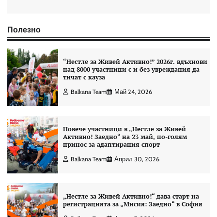
Полезно
“Нестле за Живей Aктивно!” 2026г. вдъхнови
над 8000 участници с и без увреждания да
тичат с кауза
Balkana Team
Май 24, 2026
Повече участници в „Нестле за Живей
Активно! Заедно“ на 23 май, по-голям
принос за адаптирания спорт
Balkana Team
Април 30, 2026
„Нестле за Живей Активно!“ дава старт на
регистрацията за „Мисия: Заедно“ в София