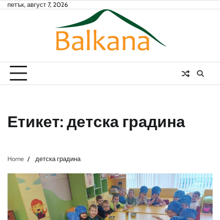
Skip
петък, август 7, 2026
to
content
Етикет:
детска градина
Home
детска градина