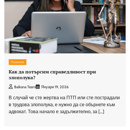
Полезно
Как да потърсим справедливост при
злополука?
Balkana Team
Януари 19, 2026
В случай че сте жертва на ПТП или сте пострадали
в трудова злополука, е нужно да се обърнете към
адвокат. Това начало е задължително, за […]