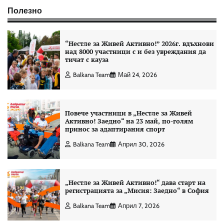
Полезно
“Нестле за Живей Aктивно!” 2026г. вдъхнови
над 8000 участници с и без увреждания да
тичат с кауза
Balkana Team
Май 24, 2026
Повече участници в „Нестле за Живей
Активно! Заедно“ на 23 май, по-голям
принос за адаптирания спорт
Balkana Team
Април 30, 2026
„Нестле за Живей Активно!“ дава старт на
регистрацията за „Мисия: Заедно“ в София
Balkana Team
Април 7, 2026