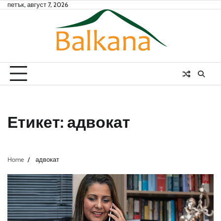
Skip
петък, август 7, 2026
to
content
Етикет:
адвокат
Home
адвокат