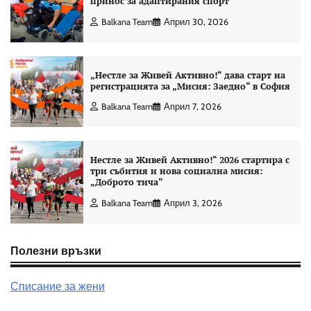
принос за адаптирания спорт
Balkana Team
Април 30, 2026
„Нестле за Живей Активно!“ дава старт на
регистрацията за „Мисия: Заедно“ в София
Balkana Team
Април 7, 2026
Нестле за Живей Активно!“ 2026 стартира с
три събития и нова социална мисия:
„Доброто тича“
Balkana Team
Април 3, 2026
Полезни връзки
Списание за жени