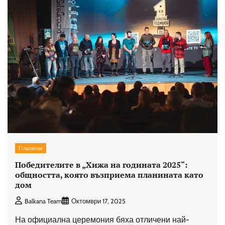
Планини
Победителите в „Хижа на годината 2025“:
общността, която възприема планината като
дом
Balkana Team
Октомври 17, 2025
На официална церемония бяха отличени най-