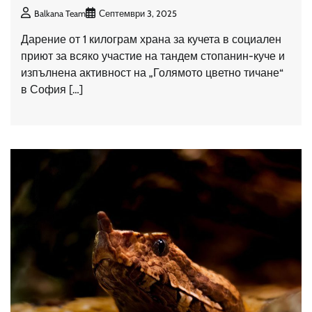
Balkana Team
Септември 3, 2025
Дарение от 1 килограм храна за кучета в социален
приют за всяко участие на тандем стопанин-куче и
изпълнена активност на „Голямото цветно тичане“
в София […]