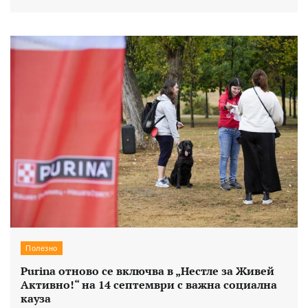
Полезно
Purina отново се включва в „Нестле за Живей
Активно!“ на 14 септември с важна социална
кауза