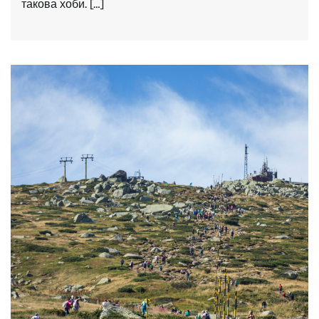
такова хоби. […]