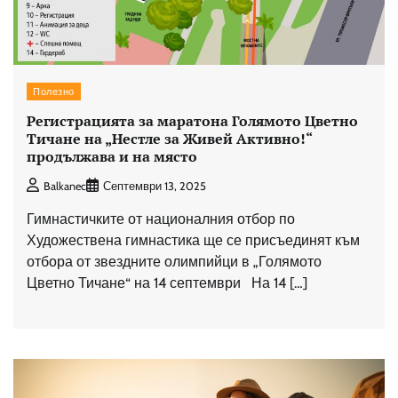
Полезно
Регистрацията за маратона Голямото Цветно
Тичане на „Нестле за Живей Aктивно!“
продължава и на място
Balkanec
Септември 13, 2025
Гимнастичките от националния отбор по
Художествена гимнастика ще се присъединят към
отбора от звездните олимпийци в „Голямото
Цветно Тичане“ на 14 септември На 14 […]