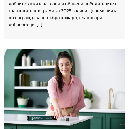
добрите хижи и заслони и обявени победителите в
грантовите програми за 2025 година Церемонията
по награждаване събра хижари, планинари,
доброволци, […]