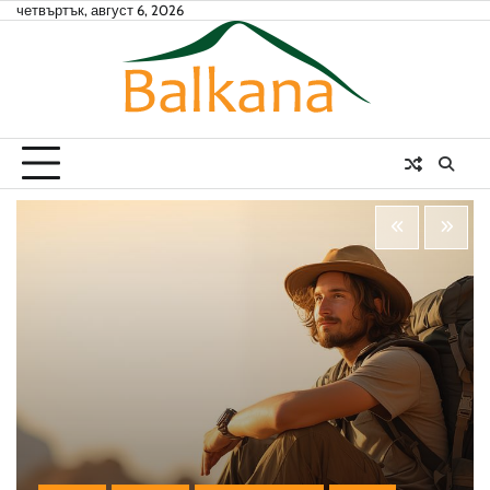
Skip
четвъртък, август 6, 2026
to
content