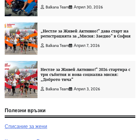
Balkana Team
Април 30, 2026
„Нестле за Живей Активно!“ дава старт на
регистрацията за „Мисия: Заедно“ в София
Balkana Team
Април 7, 2026
Нестле за Живей Активно!“ 2026 стартира с
три събития и нова социална мисия:
„Доброто тича“
Balkana Team
Април 3, 2026
Полезни връзки
Списание за жени