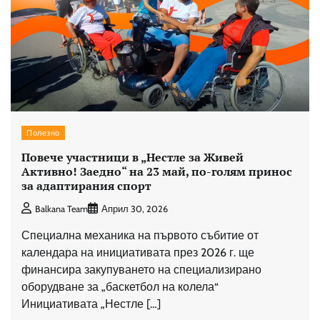
Полезно
Повече участници в „Нестле за Живей
Активно! Заедно“ на 23 май, по-голям принос
за адаптирания спорт
Balkana Team
Април 30, 2026
Специална механика на първото събитие от
календара на инициативата през 2026 г. ще
финансира закупуването на специализирано
оборудване за „баскетбол на колела“
Инициативата „Нестле […]