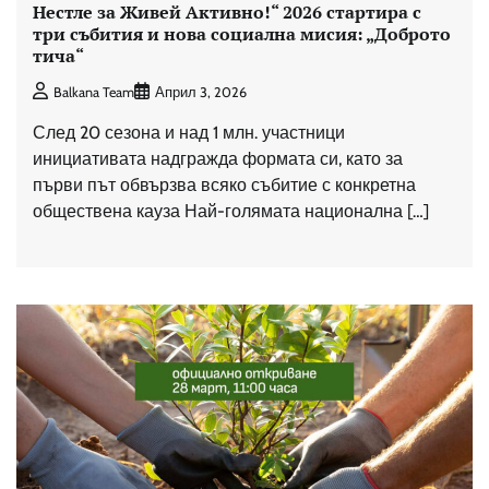
Нестле за Живей Активно!“ 2026 стартира с
три събития и нова социална мисия: „Доброто
тича“
Balkana Team
Април 3, 2026
След 20 сезона и над 1 млн. участници
инициативата надгражда формата си, като за
първи път обвързва всяко събитие с конкретна
обществена кауза Най-голямата национална […]