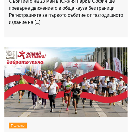
Събитието на 23 май в Южния парк в София ще
превърне движението в обща кауза без граници
Регистрацията за първото събитие от тазгодишното
издание на […]
Полезно