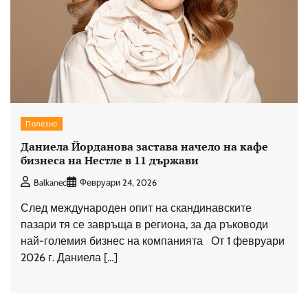
Полезно
Даниела Йорданова застава начело на кафе
бизнеса на Нестле в 11 държави
Balkanec
Февруари 24, 2026
След международен опит на скандинавските
пазари тя се завръща в региона, за да ръководи
най-големия бизнес на компанията От 1 февруари
2026 г. Даниела […]