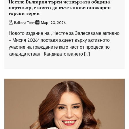
Нестле България търси четвъртата община-
партньор, с която да възстанови опожарен
горски терен
Balkana Team
Март 20, 2026
Новото издание на „Нестле за Залесяваме активно
– Мисия 2026“ поставя акцент върху активното
участие на гражданите като част от процеса по
кандидатстван Кандидатстването […]