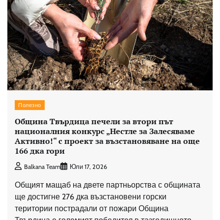
Полезно
Община Твърдица печели за втори път
националния конкурс „Нестле за Залесяваме
Активно!“ с проект за възстановяване на още
166 дка гори
Balkana Team
Юли 17, 2026
Общият мащаб на двете партньорства с общината
ще достигне 276 дка възстановени горски
територии пострадали от пожари Община