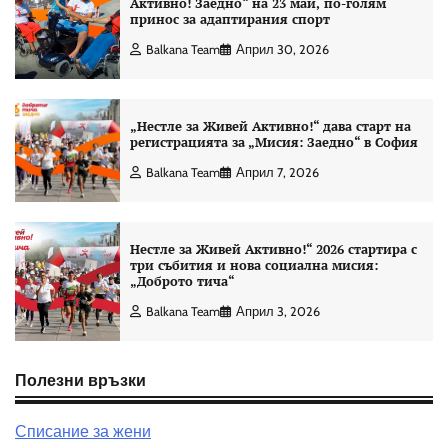
Активно! Заедно“ на 23 май, по-голям
принос за адаптирания спорт
Balkana Team
Април 30, 2026
„Нестле за Живей Активно!“ дава старт на
регистрацията за „Мисия: Заедно“ в София
Balkana Team
Април 7, 2026
Нестле за Живей Активно!“ 2026 стартира с
три събития и нова социална мисия:
„Доброто тича“
Balkana Team
Април 3, 2026
Полезни връзки
Списание за жени