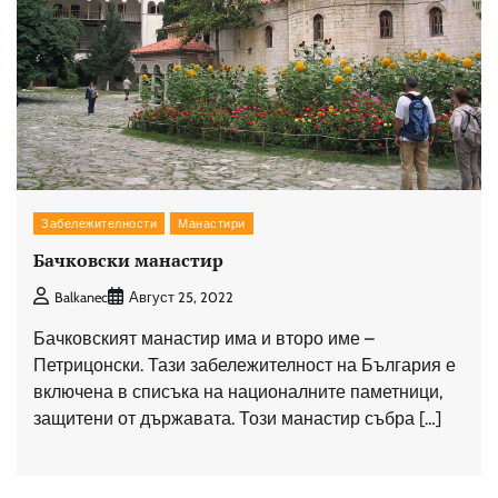
Забележителности
Манастири
Бачковски манастир
Balkanec
Август 25, 2022
Бачковският манастир има и второ име –
Петрицонски. Тази забележителност на България е
включена в списъка на националните паметници,
защитени от държавата. Този манастир събра […]