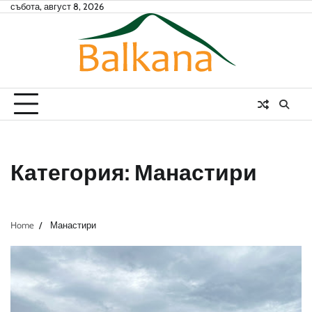
Skip
събота, август 8, 2026
to
content
Категория:
Манастири
Home
Манастири