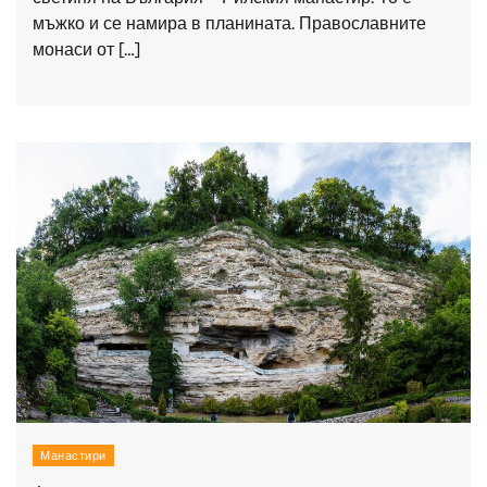
мъжко и се намира в планината. Православните
монаси от […]
Манастири