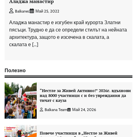
Аладжа манастир
Balkanec
Май 25, 2022
Аладжа манастир е изгубен край курорта Златни
пясъци. Трудно е да се определи стилът на нейната
архитектура, защото е изсечена в скалата, а
скалата е […]
Полезно
“Нестле за Живей Aктивно!” 2026г. вдъхнови
над 8000 участници с и без увреждания да
тичат с кауза
Balkana Team
Май 24, 2026
Повече участници в „Нестле за Живей