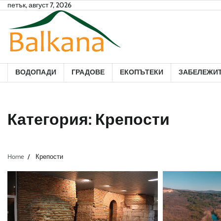
Skip
петък, август 7, 2026
to
content
ВОДОПАДИ
ГРАДОВЕ
ЕКОПЪТЕКИ
ЗАБЕЛЕЖИ
Категория:
Крепости
Home
Крепости