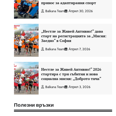
принос за адаптирания спорт
Balkana Team
Април 30, 2026
„Нестле за Живей Активно!“ дава
старт на регистрацията за „Мисия:
Заедно“ в София
Balkana Team
Април 7, 2026
Нестле за Живей Активно!“ 2026
стартира с три събития и нова
социална мисия: „Доброто тича“
Balkana Team
Април 3, 2026
Полезни връзки