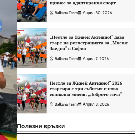
принос за адаптирания спорт
Balkana Team
Април 30, 2026
„Нестле за Живей Активно!“ дава
старт на регистрацията за „Мисия:
Заедно“ в София
Balkana Team
Април 7, 2026
Нестле за Живей Активно!“ 2026
стартира с три събития и нова
социална мисия: „Доброто тича“
Balkana Team
Април 3, 2026
Полезни връзки