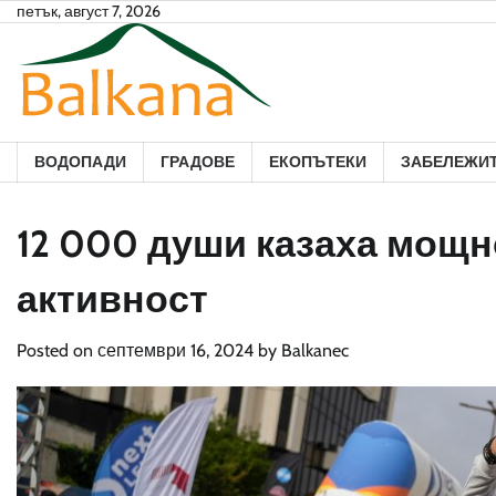
Skip
петък, август 7, 2026
to
content
ВОДОПАДИ
ГРАДОВЕ
ЕКОПЪТЕКИ
ЗАБЕЛЕЖИ
12 000 души казаха мощн
активност
Posted on
септември 16, 2024
by
Balkanec