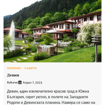
ПОЛЕЗНО
СЪВЕТИ
Девин
Balkanec
Април 7, 2023
Девин, eдин изключително красив град в Южна
България, скрит уютно, в полите на Западните
Родопи и Девинската планина. Намира се само на