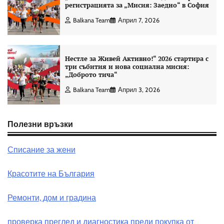
регистрацията за „Мисия: Заедно“ в София
Balkana Team
Април 7, 2026
Нестле за Живей Активно!“ 2026 стартира с
три събития и нова социална мисия:
„Доброто тича“
Balkana Team
Април 3, 2026
Полезни връзки
Списание за жени
Красотите на България
Ремонти, дом и градина
проверка преглед и диагностика преди покупка от