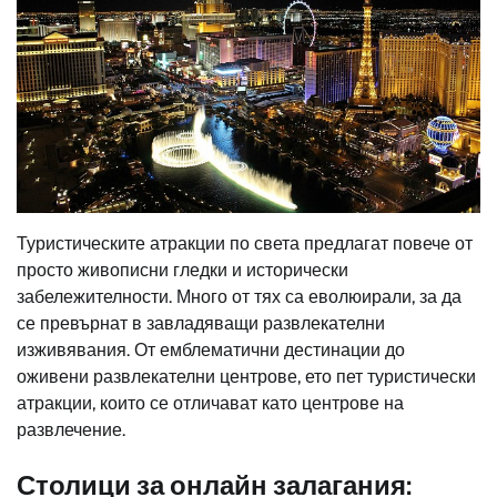
Туристическите атракции по света предлагат повече от
просто живописни гледки и исторически
забележителности. Много от тях са еволюирали, за да
се превърнат в завладяващи развлекателни
изживявания. От емблематични дестинации до
оживени развлекателни центрове, ето пет туристически
атракции, които се отличават като центрове на
развлечение.
Столици за онлайн залагания: