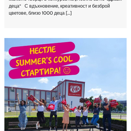
деца“ С вдъхновение, креативност и безброй
цветове, близо 1000 деца […]