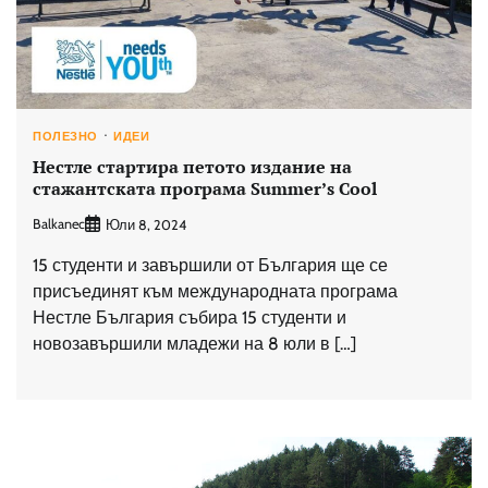
ПОЛЕЗНО
ИДЕИ
Нестле стартира петото издание на
стажантската програма Summer’s Cool
Balkanec
Юли 8, 2024
15 студенти и завършили от България ще се
присъединят към международната програма
Нестле България събира 15 студенти и
новозавършили младежи на 8 юли в […]