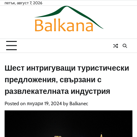
Skip
петък, август 7, 2026
to
content
Шест интригуващи туристически
предложения, свързани с
развлекателната индустрия
Posted on
януари 19, 2024
by
Balkanec