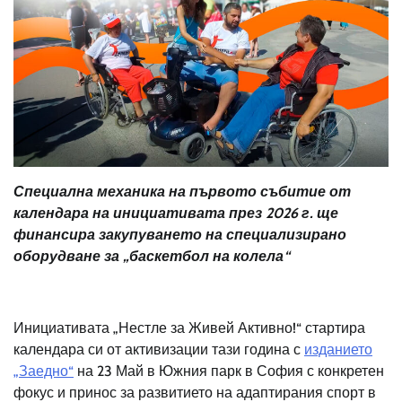
Специална механика на първото събитие от
календара на инициативата през 2026 г. ще
финансира закупуването на специализирано
оборудване за „баскетбол на колела“
Инициативата „Нестле за Живей Активно!“ стартира
календара си от активизации тази година с
изданието
„Заедно“
на 23 Май в Южния парк в София с конкретен
фокус и принос за развитието на адаптирания спорт в