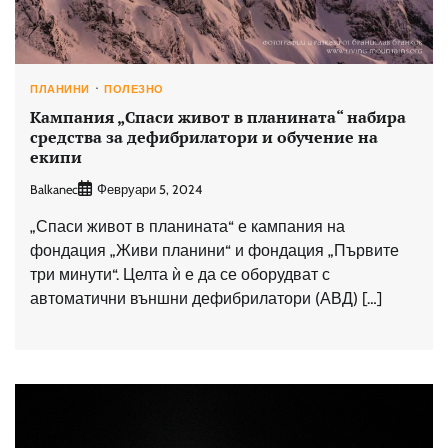
ПЛАНИНИ
ПОЛЕЗНО
Кампания „Спаси живот в планината“ набира
средства за дефибрилатори и обучение на
екипи
Balkanec
Февруари 5, 2024
„Спаси живот в планината“ е кампания на
фондация „Живи планини“ и фондация „Първите
три минути“. Целта ѝ е да се оборудват с
автоматични външни дефибрилатори (АВД) […]