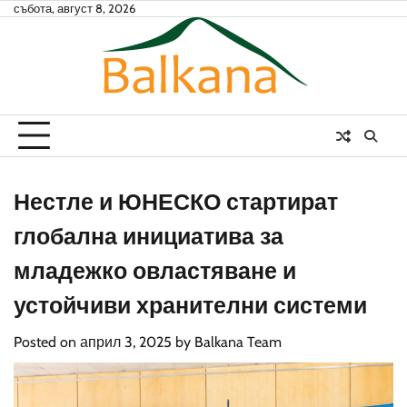
Skip
събота, август 8, 2026
to
content
Нестле и ЮНЕСКО стартират
глобална инициатива за
младежко овластяване и
устойчиви хранителни системи
Posted on
април 3, 2025
by
Balkana Team