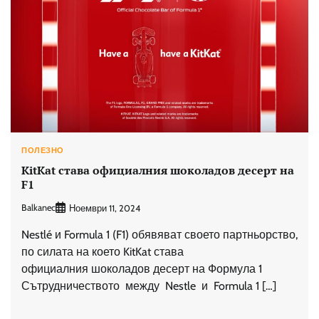
ПОЛЕЗНО
KitKat става официалния шоколадов десерт на
F1
Balkanec
Ноември 11, 2024
Nestlé и Formula 1 (F1) обявяват своето партньорство,
по силата на което KitKat става
официалния шоколадов десерт на Формула 1
Сътрудничеството между Nestle и Formula 1 […]