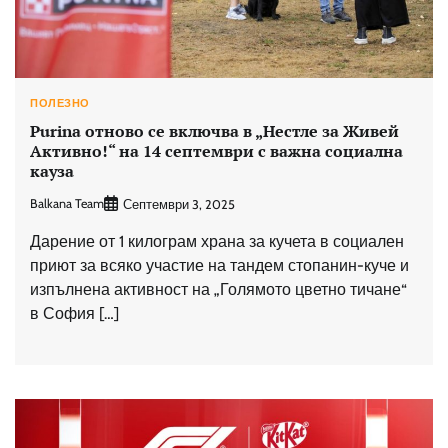
ПОЛЕЗНО
Purina отново се включва в „Нестле за Живей
Активно!“ на 14 септември с важна социална
кауза
Balkana Team
Септември 3, 2025
Дарение от 1 килограм храна за кучета в социален
приют за всяко участие на тандем стопанин-куче и
изпълнена активност на „Голямото цветно тичане“
в София […]