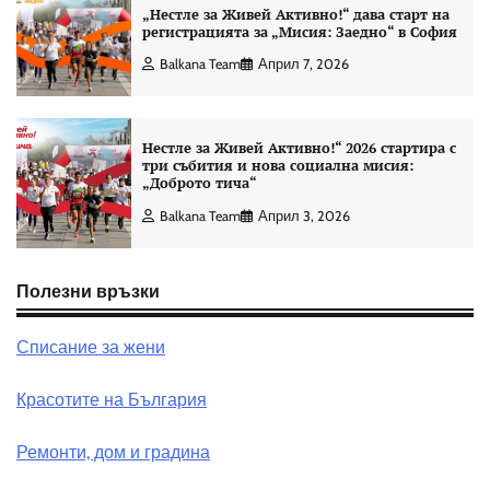
„Нестле за Живей Активно!“ дава старт на
регистрацията за „Мисия: Заедно“ в София
Balkana Team
Април 7, 2026
Нестле за Живей Активно!“ 2026 стартира с
три събития и нова социална мисия:
„Доброто тича“
Balkana Team
Април 3, 2026
Полезни връзки
Списание за жени
Красотите на България
Ремонти, дом и градина