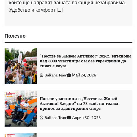
които ще направят вашата ваканция незабравима.
Удобство и комфорт […]
Полезно
“Нестле за Живей Aктивно!” 2026г. вдъхнови
над 8000 участници с и без увреждания да
тичат с кауза
Balkana Team
Май 24, 2026
Повече участници в „Нестле за Живей
Активно! Заедно“ на 23 май, по-голям
принос за адаптирания спорт
Balkana Team
Април 30, 2026