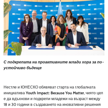
С подкрепата на проактивните млади хора за по-
устойчиво бъдеще
Нестле и ЮНЕСКО обявяват старта на глобалната
инициатива
Youth Impact: Because You Matter
, чиято цел
е да вдъхнови и подкрепи младежи на възраст между
18 и 30 години в създаването на иновативни решения