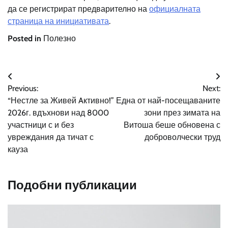
да се регистрират предварително на
официалната
страница на инициативата
.
Posted in
Полезно
Навигация
Previous:
Next:
“Нестле за Живей Aктивно!”
Една от най-посещаваните
2026г. вдъхнови над 8000
зони през зимата на
участници с и без
Витоша беше обновена с
увреждания да тичат с
доброволчески труд
кауза
Подобни публикации