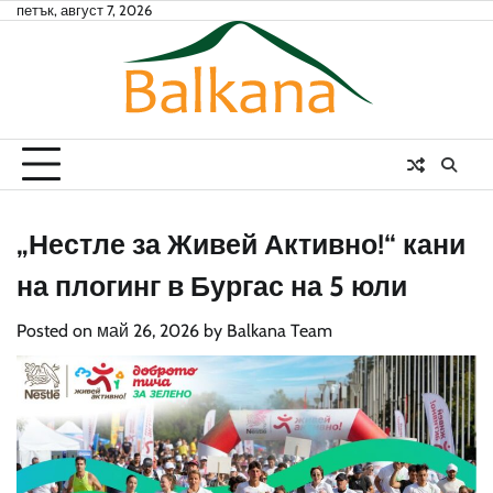
Skip
петък, август 7, 2026
to
content
„Нестле за Живей Активно!“ кани
на плогинг в Бургас на 5 юли
Posted on
май 26, 2026
by
Balkana Team