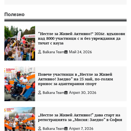
Полезно
“Нестле за Живей Aктивно!” 2026г. вдъхнови
над 8000 участници с и без увреждания да
тичат с кауза
Balkana Team
Май 24, 2026
Повече участници в „Нестле за Живей
Активно! Заедно“ на 23 май, по-голям
принос за адаптирания спорт
Balkana Team
Април 30, 2026
„Нестле за Живей Активно!“ дава старт на
регистрацията за „Мисия: Заедно“ в София
Balkana Team
Април 7, 2026