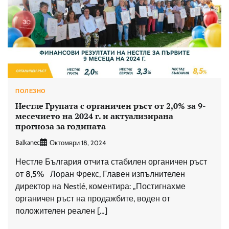
ПОЛЕЗНО
Нестле Групата с органичен ръст от 2,0% за 9-
месечието на 2024 г. и актуализирана
прогноза за годината
Balkanec
Октомври 18, 2024
Нестле България отчита стабилен органичен ръст
от 8,5% Лоран Фрекс, Главен изпълнителен
директор на Nestlé, коментира: „Постигнахме
органичен ръст на продажбите, воден от
положителен реален […]