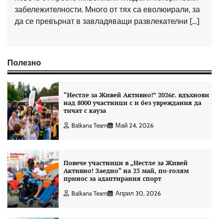
забележителности. Много от тях са еволюирали, за
да се превърнат в завладяващи развлекателни […]
Полезно
“Нестле за Живей Aктивно!” 2026г. вдъхнови
над 8000 участници с и без увреждания да
тичат с кауза
Balkana Team
Май 24, 2026
Повече участници в „Нестле за Живей
Активно! Заедно“ на 23 май, по-голям
принос за адаптирания спорт
Balkana Team
Април 30, 2026