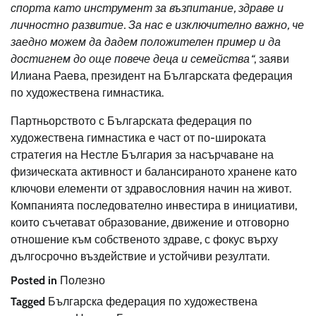
спорта като инструмент за възпитание, здраве и
личностно развитие. За нас е изключително важно, че
заедно можем да дадем положителен пример и да
достигнем до още повече деца и семейства“
, заяви
Илиана Раева, президент на Българската федерация
по художествена гимнастика.
Партньорството с Българската федерация по
художествена гимнастика е част от по-широката
стратегия на Нестле България за насърчаване на
физическата активност и балансираното хранене като
ключови елементи от здравословния начин на живот.
Компанията последователно инвестира в инициативи,
които съчетават образование, движение и отговорно
отношение към собственото здраве, с фокус върху
дългосрочно въздействие и устойчиви резултати.
Posted in
Полезно
Tagged
Българска федерация по художествена