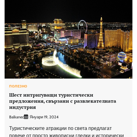
ПОЛЕЗНО
Шест интригуващи туристически
предложения, свързани с развлекателната
индустрия
Balkanec
Януари 19, 2024
Туристическите атракции по света предлагат
повече от просто живописни гледки и исторически