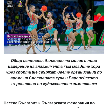
Общи ценности, дългосрочна мисия и ново
измерение на ангажимента към младите хора
чрез спорта ще свържат двете организации по
време на Световната купа и Европейското
първенство по художествена гимнастика
Нестле България
и
Българската федерация по