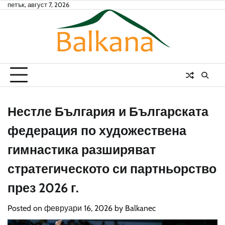
Skip
петък, август 7, 2026
to
content
Нестле България и Българската
федерация по художествена
гимнастика разширяват
стратегическото си партньорство
през 2026 г.
Posted on
февруари 16, 2026
by
Balkanec