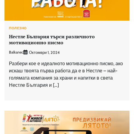
ПОЛЕЗНО
Нестле България търси различното
мотивационно писмо
Balkanec
Октомври 1, 2024
Разбери кое е идеалното мотивационно писмо, ако
искаш твоята първа работа да е в Нестле – най-
голямата компания за храни и напитки в света
Нестле България и […]