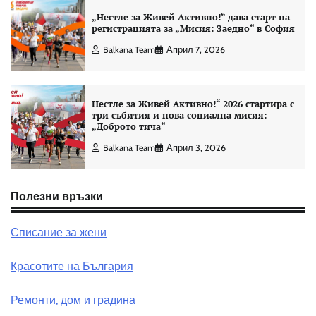
„Нестле за Живей Активно!“ дава старт на
регистрацията за „Мисия: Заедно“ в София
Balkana Team
Април 7, 2026
Нестле за Живей Активно!“ 2026 стартира с
три събития и нова социална мисия:
„Доброто тича“
Balkana Team
Април 3, 2026
Полезни връзки
Списание за жени
Красотите на България
Ремонти, дом и градина