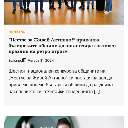
ПОЛЕЗНО
“Нестле за Живей Активно!” приканва
българските общини да организират активен
празник на ретро игрите
Balkanec
Август 21, 2024
Шестият национален конкурс за общините на
„Нестле за Живей Активно“ си поставя за цел да
привлече повече български общини да раздвижат
населението си, отчитайки тенденцията […]