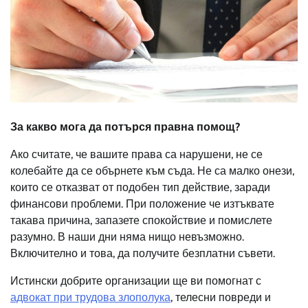
За какво мога да потърся правна помощ?
Ако считате, че вашите права са нарушени, не се
колебайте да се обърнете към съда. Не са малко онези,
които се отказват от подобен тип действие, заради
финансови проблеми. При положение че изтъквате
такава причина, запазете спокойствие и помислете
разумно. В наши дни няма нищо невъзможно.
Включително и това, да получите безплатни съвети.
Истински добрите организации ще ви помогнат с
адвокат при трудова злополука
, телесни повреди и