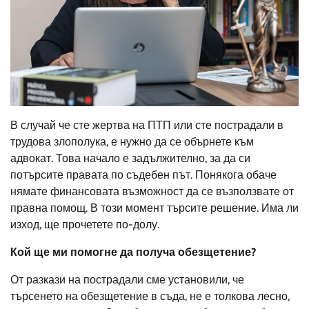
В случай че сте жертва на ПТП или сте пострадали в
трудова злополука, е нужно да се обърнете към
адвокат. Това начало е задължително, за да си
потърсите правата по съдебен път. Понякога обаче
нямате финансовата възможност да се възползвате от
правна помощ. В този момент търсите решение. Има ли
изход, ще прочетете по-долу.
Кой ще ми помогне да получа обезщетение?
От разкази на пострадали сме установили, че
търсенето на обезщетение в съда, не е толкова лесно,