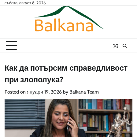
Skip
събота, август 8, 2026
to
content
Как да потърсим справедливост
при злополука?
Posted on
януари 19, 2026
by
Balkana Team