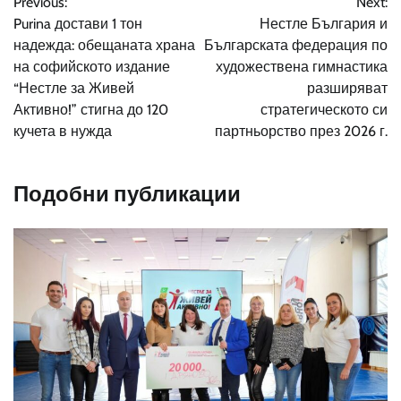
Previous:
Next:
Purina достави 1 тон
Нестле България и
надежда: обещаната храна
Българската федерация по
на софийското издание
художествена гимнастика
“Нестле за Живей
разширяват
Активно!” стигна до 120
стратегическото си
кучета в нужда
партньорство през 2026 г.
Подобни публикации