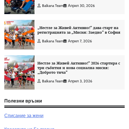
Balkana Team
Април 30, 2026
„Нестле за Живей Активно!“ дава старт на
регистрацията за „Мисия: Заедно“ в София
Balkana Team
Април 7, 2026
Нестле за Живей Активно!“ 2026 стартира с
три събития и нова социална мисия:
„Доброто тича“
Balkana Team
Април 3, 2026
Полезни връзки
Списание за жени